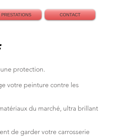
PRESTATIONS
CONTACT
F
 une protection.
ge votre peinture contre les
 matériaux du marché, ultra brillant
ent de garder votre carrosserie