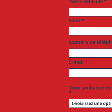
Votre véhicule
Nom
Numéro de télép
E-mail
Vous souhaitez êt