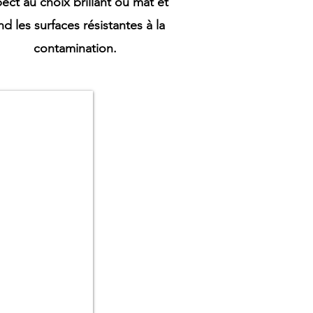
ect au choix brillant ou mat et
nd les surfaces résistantes à la
contamination.