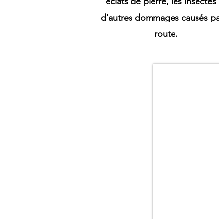
éclats de pierre, les insectes
d'autres dommages causés par
route.