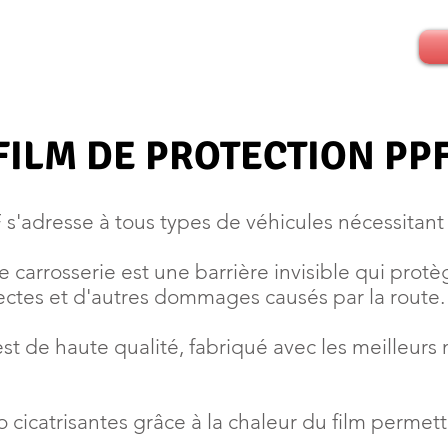
FILM DE PROTECTION PP
s'adresse à tous types de véhicules nécessitant
e carrosserie est une barrière invisible qui protè
nsectes et d'autres dommages causés par la route.
 est de haute qualité, fabriqué avec les meilleurs
cicatrisantes grâce à la chaleur du film permett