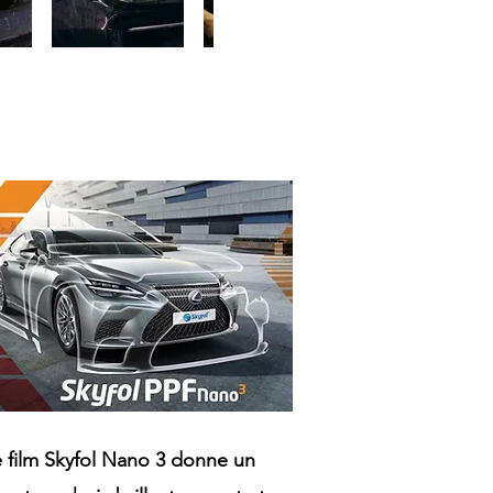
 film Skyfol Nano 3 donne
un