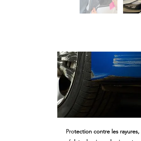
Pro
tection contre
les rayures,