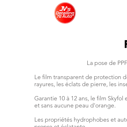
La pose de PPF 
Le film transparent de protection d
rayures, les éclats de pierre, les i
Garantie 10 à 12 ans, le film Skyfol
et sans aucune peau d'orange.
Les propriétés hydrophobes et auto 
propre et éclatante.