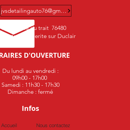
jvsdetailingauto76@gmail.com
144A route du trait 76480
Sainte Marguerite sur Duclair
RAIRES D'OUVERTURE
Du lundi au vendredi :
09h00 - 17h00
Samedi : 11h30 - 17h30
Dimanche : fermé
Infos
Accueil
Nous contactez