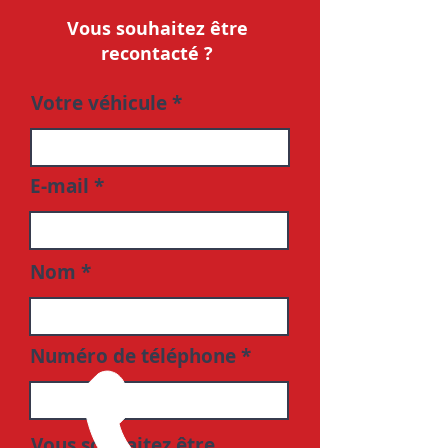
Vous souhaitez être
recontacté ?
Votre véhicule
E-mail
Nom
Numéro de téléphone
Vous souhaitez être