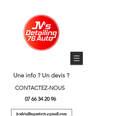
Une info ? Un devis ?
CONTACTEZ-NOUS
07 66 34 20 96
jvsdetailingauto76@gmail.com